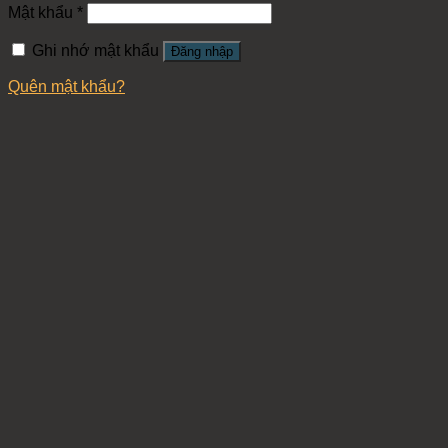
Mật khẩu
*
Ghi nhớ mật khẩu
Đăng nhập
Quên mật khẩu?