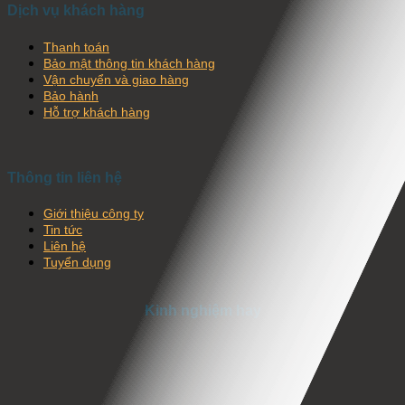
Dịch vụ khách hàng
Thanh toán
Bảo mật thông tin khách hàng
Vận chuyển và giao hàng
Bảo hành
Hỗ trợ khách hàng
Thông tin liên hệ
Giới thiệu công ty
Tin tức
Liên hệ
Tuyển dụng
Kinh nghiệm hay