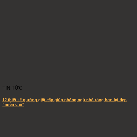
TIN TỨC
12 thiết kế giường giật cấp giúp phòng ngủ nhỏ rộng hơn lại đẹp
“miễn chê”