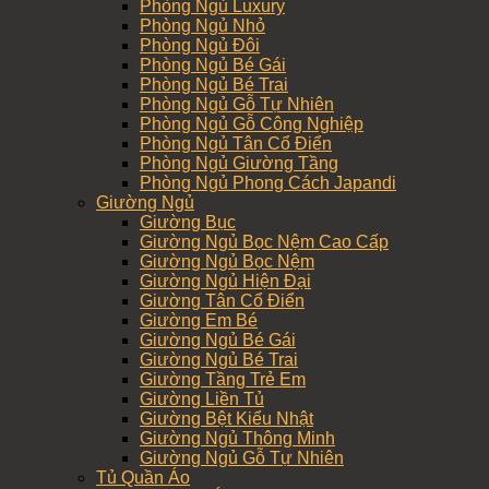
Phòng Ngủ Luxury
Phòng Ngủ Nhỏ
Phòng Ngủ Đôi
Phòng Ngủ Bé Gái
Phòng Ngủ Bé Trai
Phòng Ngủ Gỗ Tự Nhiên
Phòng Ngủ Gỗ Công Nghiệp
Phòng Ngủ Tân Cổ Điển
Phòng Ngủ Giường Tầng
Phòng Ngủ Phong Cách Japandi
Giường Ngủ
Giường Bục
Giường Ngủ Bọc Nệm Cao Cấp
Giường Ngủ Bọc Nệm
Giường Ngủ Hiện Đại
Giường Tân Cổ Điển
Giường Em Bé
Giường Ngủ Bé Gái
Giường Ngủ Bé Trai
Giường Tầng Trẻ Em
Giường Liền Tủ
Giường Bệt Kiểu Nhật
Giường Ngủ Thông Minh
Giường Ngủ Gỗ Tự Nhiên
Tủ Quần Áo