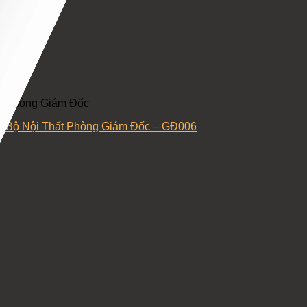
Phòng Giám Đốc
Bộ Nội Thất Phòng Giám Đốc – GĐ006