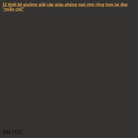
12 thiết kế giường giật cấp giúp phòng ngủ nhỏ rộng hơn lại đẹp
“miễn chê”
TIN TỨC