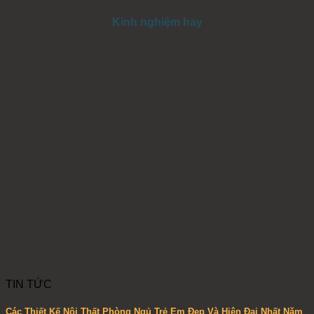
Kinh nghiệm hay
TIN TỨC
Các Thiết Kế Nội Thất Phòng Ngủ Trẻ Em Đẹp Và Hiện Đại Nhất Năm