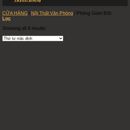
CỬA HÀNG
/
Nội Thất Văn Phòng
/
Phòng Giám Đốc
Lọc
Showing all 8 results