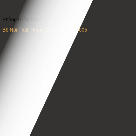
Phòng Giám Đốc
Bộ Nội Thất Phòng Giám Đốc – GĐ005