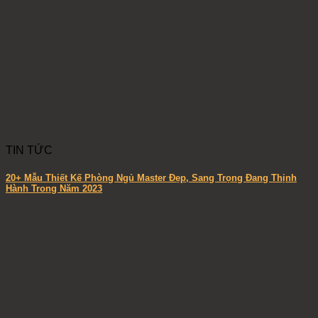
TIN TỨC
20+ Mẫu Thiết Kế Phòng Ngủ Master Đẹp, Sang Trọng Đang Thịnh
Hành Trong Năm 2023