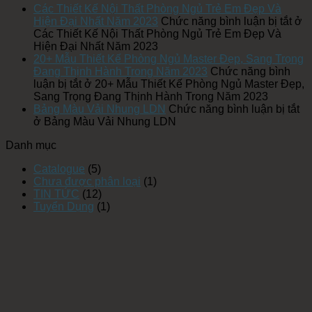
Các Thiết Kế Nội Thất Phòng Ngủ Trẻ Em Đẹp Và
Hiện Đại Nhất Năm 2023
Chức năng bình luận bị tắt
ở
Các Thiết Kế Nội Thất Phòng Ngủ Trẻ Em Đẹp Và
Hiện Đại Nhất Năm 2023
20+ Mẫu Thiết Kế Phòng Ngủ Master Đẹp, Sang Trọng
Đang Thịnh Hành Trong Năm 2023
Chức năng bình
luận bị tắt
ở 20+ Mẫu Thiết Kế Phòng Ngủ Master Đẹp,
Sang Trọng Đang Thịnh Hành Trong Năm 2023
Bảng Màu Vải Nhung LDN
Chức năng bình luận bị tắt
ở Bảng Màu Vải Nhung LDN
Danh mục
Catalogue
(5)
Chưa được phân loại
(1)
TIN TỨC
(12)
Tuyển Dụng
(1)