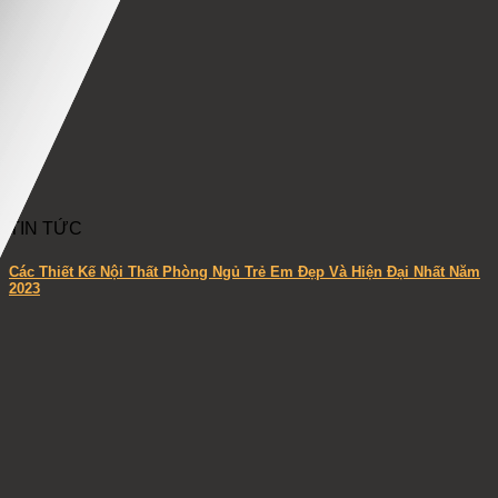
TIN TỨC
Các Thiết Kế Nội Thất Phòng Ngủ Trẻ Em Đẹp Và Hiện Đại Nhất Năm
2023