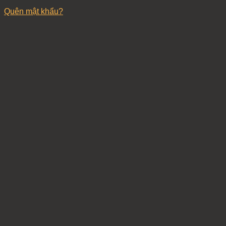
Quên mật khẩu?