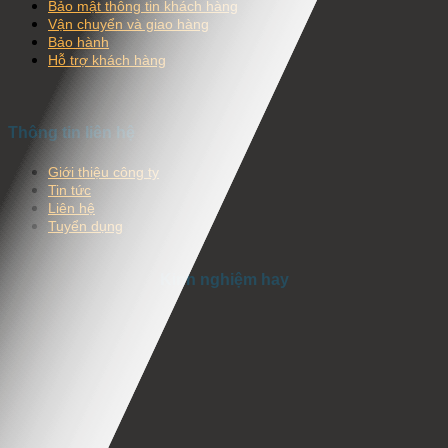
Bảo mật thông tin khách hàng
Vận chuyển và giao hàng
Bảo hành
Hỗ trợ khách hàng
Thông tin liên hệ
Giới thiệu công ty
Tin tức
Liên hệ
Tuyển dụng
Kinh nghiệm hay