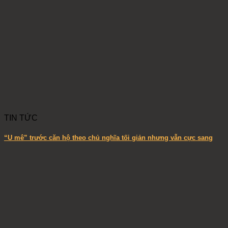
TIN TỨC
“U mê” trước căn hộ theo chủ nghĩa tối giản nhưng vẫn cực sang