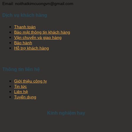
Email: noithatkimcuongvn@gmail.com
Dịch vụ khách hàng
Thanh toán
Bảo mật thông tin khách hàng
Vận chuyển và giao hàng
Bảo hành
Hỗ trợ khách hàng
Thông tin liên hệ
Giới thiệu công ty
Tin tức
Liên hệ
Tuyển dụng
Kinh nghiệm hay