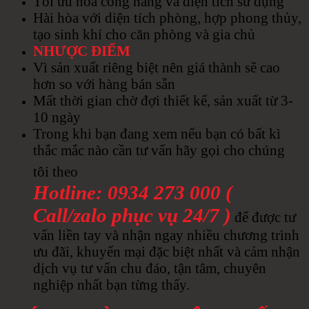
Tối ưu hóa công năng và diện tích sử dụng
Hài hòa với diện tích phòng, hợp phong thủy,
tạo sinh khí cho căn phòng và gia chủ
NHƯỢC ĐIỂM
Vì sản xuất riêng biệt nên giá thành sẽ cao
hơn so với hàng bán sẵn
Mất thời gian chờ đợi thiết kế, sản xuất từ 3-
10 ngày
Trong khi bạn đang xem nếu bạn có bất kì
thắc mắc nào cần tư vấn hãy gọi cho chúng
tôi theo
Hotline: 0934 273 000 (
Call/zalo phục vụ 24/7 )
để được tư
vấn liền tay và nhận ngay nhiều chương trình
ưu đãi, khuyến mại đặc biệt nhất và cảm nhận
dịch vụ tư vấn chu đáo, tận tâm, chuyên
nghiệp nhất bạn từng thấy.