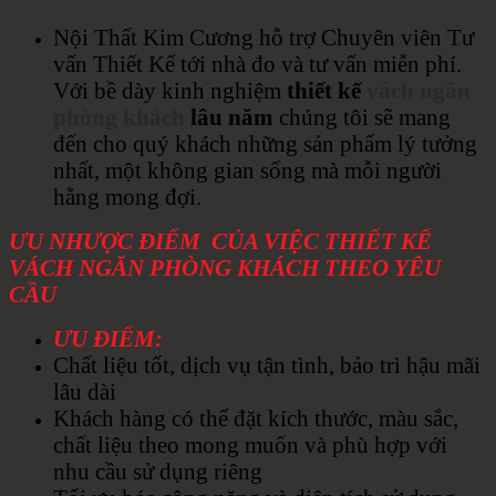
Nội Thất Kim Cương hỗ trợ Chuyên viên Tư
vấn Thiết Kế tới nhà đo và tư vấn miễn phí.
Với bề dày kinh nghiệm
thiết kế
vách ngăn
phòng khách
lâu
năm
chúng tôi sẽ mang
đến cho quý khách những sản phẩm lý tưởng
nhất, một không gian sống mà mỗi người
hằng mong đợi.
ƯU NHƯỢC ĐIỂM CỦA VIỆC THIẾT KẾ
VÁCH NGĂN PHÒNG KHÁCH THEO YÊU
CẦU
ƯU ĐIỂM:
Chất liệu tốt, dịch vụ tận tình, bảo trì hậu mãi
lâu dài
Khách hàng có thể đặt kích thước, màu sắc,
chất liệu theo mong muốn và phù hợp với
nhu cầu sử dụng riêng