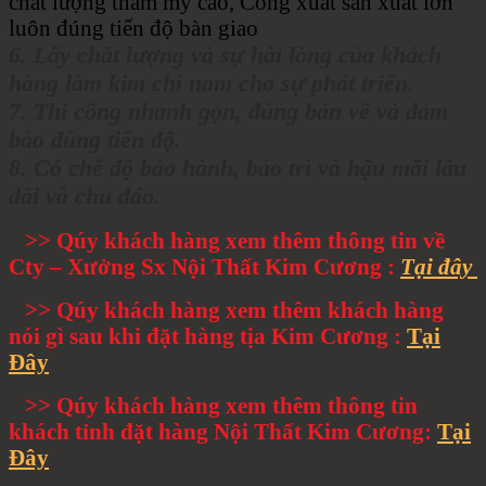
chất lượng thẩm mỹ cao, Công xuất sản xuất lớn
luôn đúng tiến độ bàn giao
6. Lấy chất lượng và sự hài lòng của khách
hàng làm kim chỉ nam cho sự phát triển.
7. Thi công nhanh gọn, đúng bản vẽ và đảm
bảo đúng tiến độ.
8. Có chế độ bảo hành, bảo trì và hậu mãi lâu
dài và chu đáo.
>> Qúy khách hàng xem thêm thông tin về
Cty – Xưởng Sx Nội Thất Kim Cương :
Tại đây
>> Qúy khách hàng xem thêm khách hàng
nói gì sau khi đặt hàng tịa Kim Cương :
Tại
Đây
>> Qúy khách hàng xem thêm thông tin
khách tỉnh đặt hàng Nội Thất Kim Cương:
Tại
Đây