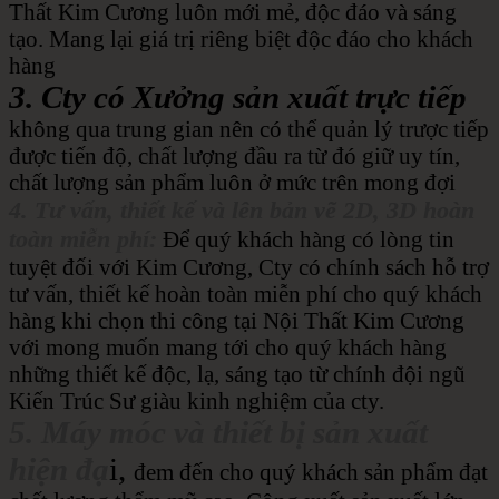
Thất Kim Cương luôn mới mẻ, độc đáo và sáng
tạo. Mang lại giá trị riêng biệt độc đáo cho khách
hàng
3. Cty có Xưởng sản xuất trực tiếp
không qua trung gian nên có thể quản lý trược tiếp
được tiến độ, chất lượng đầu ra từ đó giữ uy tín,
chất lượng sản phẩm luôn ở mức trên mong đợi
4. Tư vấn, thiết kế và lên bản vẽ 2D, 3D hoàn
toàn miễn phí:
Để quý khách hàng có lòng tin
tuyệt đối với Kim Cương, Cty có chính sách hỗ trợ
tư vấn, thiết kế hoàn toàn miễn phí cho quý khách
hàng khi chọn thi công tại Nội Thất Kim Cương
với mong muốn mang tới cho quý khách hàng
những thiết kế độc, lạ, sáng tạo từ chính đội ngũ
Kiến Trúc Sư giàu kinh nghiệm của cty.
5. Máy móc và thiết bị sản xuất
hiện đạ
i,
đem đến cho quý khách sản phẩm đạt