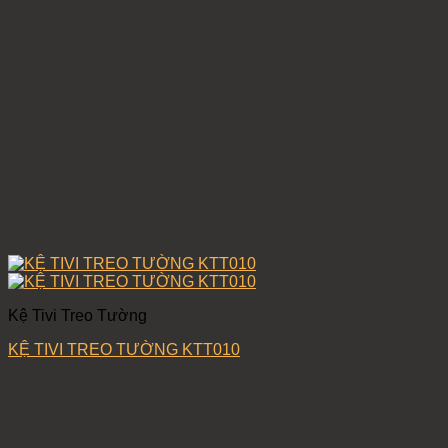
Kệ Tivi Treo Tường
KỆ TIVI TREO TƯỜNG KTT010