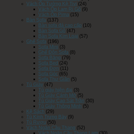
Vách Ốp Tường Kệ Tivi
(24)
Vách Ốp Lam Ri Gỗ
(9)
Vách Ốp Pima
(15)
Bàn Sofa
(137)
Bàn sofa đá cao cấp
(10)
Bàn Sofa Gỗ
(47)
Bàn Sofa Kim Loại
(57)
Ghế Sofa
(196)
Sofa Mini
(3)
Ghế Đôn Sofa
(8)
Sofa Băng
(79)
Sofa Bed
(24)
Sofa Đơn
(11)
Sofa Góc
(65)
Sofa Thư Giãn
(5)
Tủ Giày
(47)
Tủ giày hiện đại
(3)
Tủ Giày Cánh Mở
(5)
Tủ Giày Cao Sát Trần
(30)
Tủ Giày Thông Minh
(5)
Kệ Sách
(29)
Tủ Kính Trưng Bày
(9)
Tủ Rượu
(50)
Vách Ngăn Cầu Thang
(52)
Vách Ngăn Cầu Thang Lam
(30)