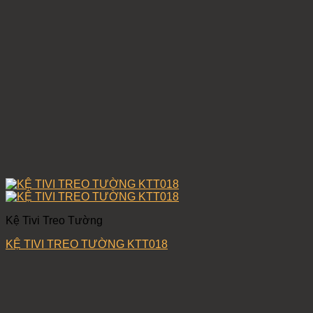
Kệ Tivi Treo Tường
KỆ TIVI TREO TƯỜNG KTT018