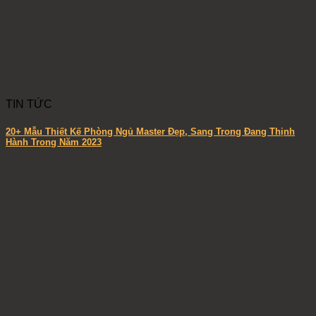
TIN TỨC
20+ Mẫu Thiết Kế Phòng Ngủ Master Đẹp, Sang Trọng Đang Thịnh
Hành Trong Năm 2023