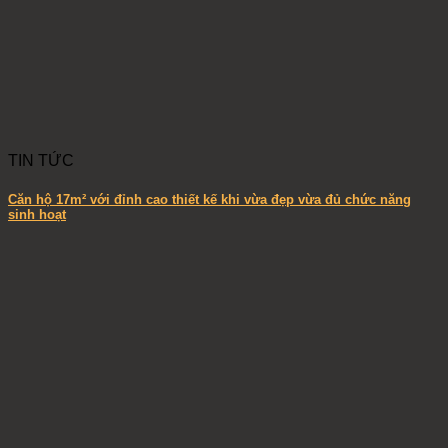
TIN TỨC
Căn hộ 17m² với đỉnh cao thiết kế khi vừa đẹp vừa đủ chức năng
sinh hoạt