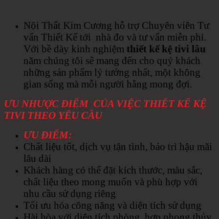
Nội Thất Kim Cương hỗ trợ Chuyên viên Tư
vấn Thiết Kế tới nhà đo và tư vấn miễn phí.
Với bề dày kinh nghiệm
thiết kế kệ tivi lâu
năm chúng tôi sẽ mang đến cho quý khách
những sản phẩm lý tưởng nhất, một không
gian sống mà mỗi người hằng mong đợi.
ƯU NHƯỢC ĐIỂM CỦA VIỆC THIẾT KẾ KỆ
TIVI THEO YÊU CẦU
ƯU ĐIỂM:
Chất liệu tốt, dịch vụ tận tình, bảo trì hậu mãi
lâu dài
Khách hàng có thể đặt kích thước, màu sắc,
chất liệu theo mong muốn và phù hợp với
nhu cầu sử dụng riêng
Tối ưu hóa công năng và diện tích sử dụng
Hài hòa với diện tích phòng, hợp phong thủy,