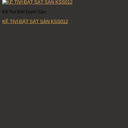
Kệ Tivi Đặt Dưới Sàn
KỆ TIVI ĐẶT SÁT SÀN KSS012