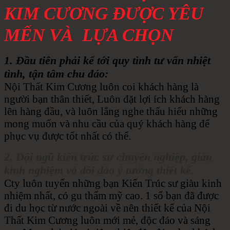
KIM CƯƠNG ĐƯỢC YÊU
MẾN VÀ LỰA CHỌN
1. Đầu tiên phải kể tới quy tình tư vấn nhiệt
tình, tận tâm chu đáo:
Nội Thất Kim Cương luôn coi khách hàng là
người bạn thân thiết, Luôn đặt lợi ích khách hàng
lên hàng đầu, và luôn lắng nghe thấu hiểu những
mong muốn và nhu cầu của quý khách hàng để
phục vụ được tốt nhất có thể.
2. Đội ngũ kiến trúc sư chuyên nghiệp, giàu
kinh nghiệm và dồi dào ý tưởng thiết kế.
Cty luôn tuyển những bạn Kiến Trúc sư giàu kinh
nhiệm nhất, có gu thẩm mỹ cao. 1 số bạn đã được
đi du học từ nước ngoài về nên thiết kế của Nội
Thất Kim Cương luôn mới mẻ, độc đáo và sáng