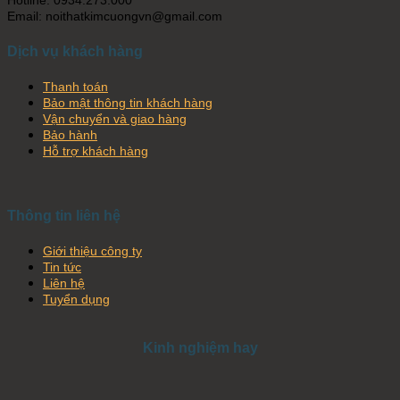
Hotline: 0934.273.000
Email: noithatkimcuongvn@gmail.com
Dịch vụ khách hàng
Thanh toán
Bảo mật thông tin khách hàng
Vận chuyển và giao hàng
Bảo hành
Hỗ trợ khách hàng
Thông tin liên hệ
Giới thiệu công ty
Tin tức
Liên hệ
Tuyển dụng
Kinh nghiệm hay