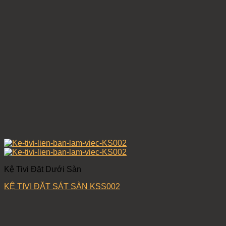
Kệ Tivi Đặt Dưới Sàn
KỆ TIVI ĐẶT SÁT SÀN KSS002