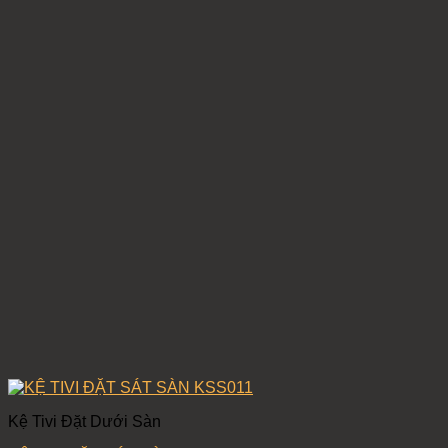
Kệ Tivi Đặt Dưới Sàn