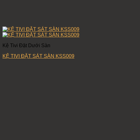
Kệ Tivi Đặt Dưới Sàn
KỆ TIVI ĐẶT SÁT SÀN KSS009