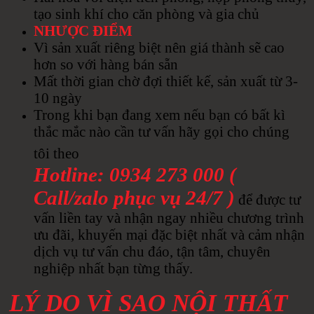
tạo sinh khí cho căn phòng và gia chủ
NHƯỢC ĐIỂM
Vì sản xuất riêng biệt nên giá thành sẽ cao
hơn so với hàng bán sẵn
Mất thời gian chờ đợi thiết kế, sản xuất từ 3-
10 ngày
Trong khi bạn đang xem nếu bạn có bất kì
thắc mắc nào cần tư vấn hãy gọi cho chúng
tôi theo
Hotline: 0934 273 000 (
Call/zalo phục vụ 24/7 )
để được tư
vấn liền tay và nhận ngay nhiều chương trình
ưu đãi, khuyến mại đặc biệt nhất và cảm nhận
dịch vụ tư vấn chu đáo, tận tâm, chuyên
nghiệp nhất bạn từng thấy.
LÝ DO VÌ SAO NỘI THẤT