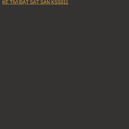
KỆ TIVI ĐẶT SÁT SÀN KSS011