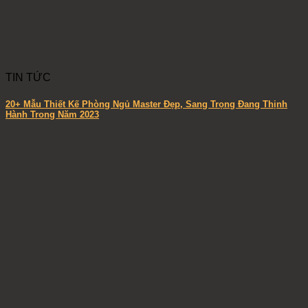
TIN TỨC
20+ Mẫu Thiết Kế Phòng Ngủ Master Đẹp, Sang Trọng Đang Thịnh
Hành Trong Năm 2023