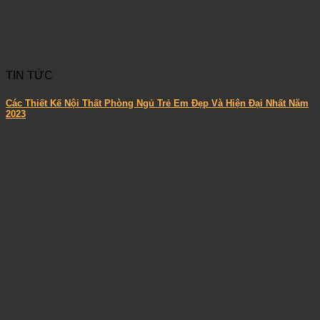
TIN TỨC
Các Thiết Kế Nội Thất Phòng Ngủ Trẻ Em Đẹp Và Hiện Đại Nhất Năm
2023