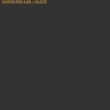
Gương Đèn Led – GL019