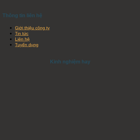
Thông tin liên hệ
Giới thiệu công ty
Tin tức
Liên hệ
Tuyển dụng
Kinh nghiệm hay