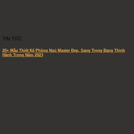
TIN TỨC
20+ Mẫu Thiết Kế Phòng Ngủ Master Đẹp, Sang Trọng Đang Thịnh
Hành Trong Năm 2023