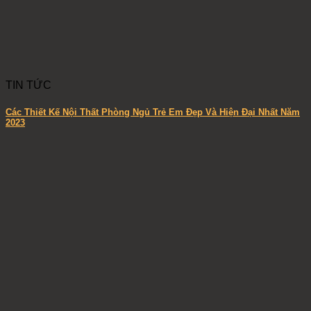
TIN TỨC
Các Thiết Kế Nội Thất Phòng Ngủ Trẻ Em Đẹp Và Hiện Đại Nhất Năm
2023