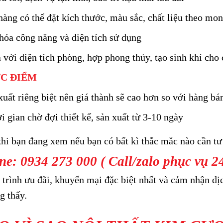
àng có thể đặt kích thước, màu sắc, chất liệu theo mo
hóa công năng và diện tích sử dụng
 với diện tích phòng, hợp phong thủy, tạo sinh khí cho
C ĐIỂM
xuất riêng biệt nên giá thành sẽ cao hơn so với hàng bá
i gian chờ đợi thiết kế, sản xuất từ 3-10 ngày
hi bạn đang xem nếu bạn có bất kì thắc mắc nào cần tư
ne: 0934 273 000 ( Call/zalo phục vụ 24
trình ưu đãi, khuyến mại đặc biệt nhất và cảm nhận dịc
g thấy.