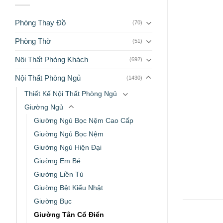
Phòng Thay Đồ
(70)
Phòng Thờ
(51)
Nội Thất Phòng Khách
(692)
Nội Thất Phòng Ngủ
(1430)
Thiết Kế Nội Thất Phòng Ngủ
Giường Ngủ
Giường Ngủ Bọc Nệm Cao Cấp
Giường Ngủ Bọc Nệm
Giường Ngủ Hiện Đại
Giường Em Bé
Giường Liền Tủ
Giường Bệt Kiểu Nhật
Giường Bục
Giường Tân Cổ Điển