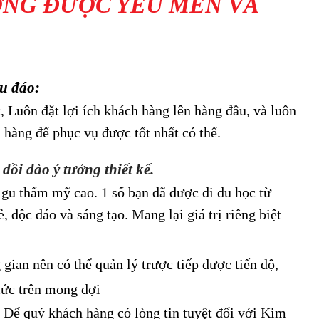
ƯƠNG ĐƯỢC YÊU MẾN VÀ
hu đáo:
 Luôn đặt lợi ích khách hàng lên hàng đầu, và luôn
hàng để phục vụ được tốt nhất có thể.
dồi dào ý tưởng thiết kế.
 gu thẩm mỹ cao. 1 số bạn đã được đi du học từ
độc đáo và sáng tạo. Mang lại giá trị riêng biệt
gian nên có thể quản lý trược tiếp được tiến độ,
mức trên mong đợi
Để quý khách hàng có lòng tin tuyệt đối với Kim