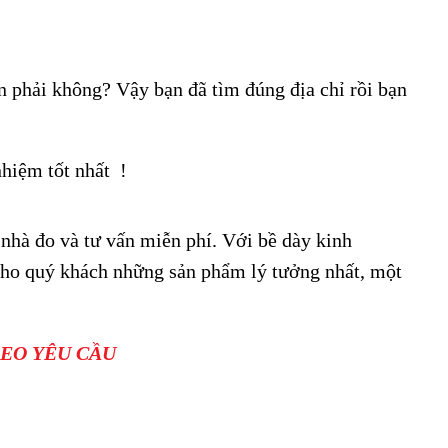
 phải không? Vậy bạn đã tìm đúng địa chỉ rồi bạn
nhiệm tốt nhất !
hà đo và tư vấn miễn phí. Với bề dày kinh
ho quý khách những sản phẩm lý tưởng nhất, một
EO YÊU CẦU