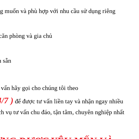
ng muốn và phù hợp với nhu cầu sử dụng riêng
 căn phòng và gia chủ
n sẵn
 vấn hãy gọi cho chúng tôi theo
/7 )
để được tư vấn liền tay và nhận ngay nhiều
h vụ tư vấn chu đáo, tận tâm, chuyên nghiệp nhất