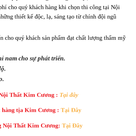
phí cho quý khách hàng khi chọn thi công tại Nội
g thiết kế độc, lạ, sáng tạo từ chính đội ngũ
n cho quý khách sản phẩm đạt chất lượng thẩm mỹ
ỉ nam cho sự phát triển.
độ.
o.
Nội Thất Kim Cương :
Tại đây
t hàng tịa Kim Cương :
Tại Đây
ng Nội Thất Kim Cương:
Tại Đây