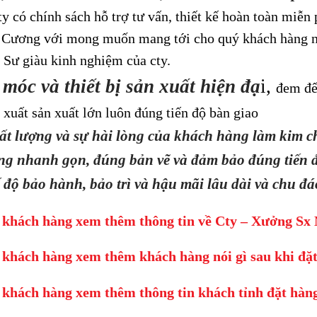
y có chính sách hỗ trợ tư vấn, thiết kế hoàn toàn miễn 
Cương với mong muốn mang tới cho quý khách hàng nhữn
 Sư giàu kinh nghiệm của cty.
móc và thiết bị sản xuất hiện đạ
i,
đem đế
 xuất sản xuất lớn luôn đúng tiến độ bàn giao
hất lượng và sự hài lòng của khách hàng làm kim ch
ông nhanh gọn, đúng bản vẽ và đảm bảo đúng tiến 
 độ bảo hành, bảo trì và hậu mãi lâu dài và chu đá
hách hàng xem thêm thông tin về Cty – Xưởng Sx 
hách hàng xem thêm khách hàng nói gì sau khi đặ
hách hàng xem thêm thông tin khách tỉnh đặt hà