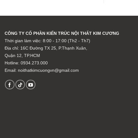
CÔNG TY CỔ PHẦN KIẾN TRÚC NỘI THẤT KIM CƯƠNG
Thời gian làm việc: 8:00 - 17:00 (Th2 - Th7)
Địa chỉ:
16C Đường TX 25, P.Thạnh Xuân,
Quận 12, TP.HCM
Hotline: 0934.273.000
Email: noithatkimcuongvn@gmail.com