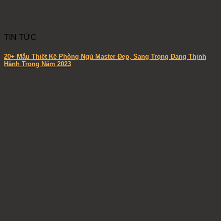
TIN TỨC
20+ Mẫu Thiết Kế Phòng Ngủ Master Đẹp, Sang Trọng Đang Thịnh
Hành Trong Năm 2023