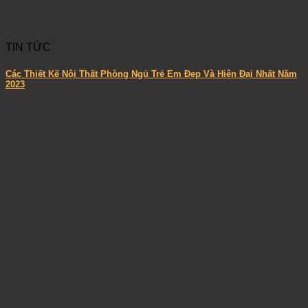
TIN TỨC
Các Thiết Kế Nội Thất Phòng Ngủ Trẻ Em Đẹp Và Hiện Đại Nhất Năm
2023