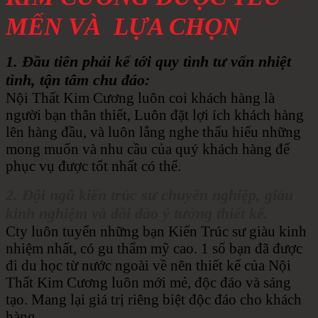
MẾN VÀ LỰA CHỌN
1. Đầu tiên phải kể tới quy tình tư vấn nhiệt
tình, tận tâm chu đáo:
Nội Thất Kim Cương luôn coi khách hàng là
người bạn thân thiết, Luôn đặt lợi ích khách hàng
lên hàng đầu, và luôn lắng nghe thấu hiểu những
mong muốn và nhu cầu của quý khách hàng để
phục vụ được tốt nhất có thể.
2. Đội ngũ kiến trúc sư chuyên nghiệp, giàu
kinh nghiệm và dồi dào ý tưởng thiết kế.
Cty luôn tuyển những bạn Kiến Trúc sư giàu kinh
nhiệm nhất, có gu thẩm mỹ cao. 1 số bạn đã được
đi du học từ nước ngoài về nên thiết kế của Nội
Thất Kim Cương luôn mới mẻ, độc đáo và sáng
tạo. Mang lại giá trị riêng biệt độc đáo cho khách
hàng