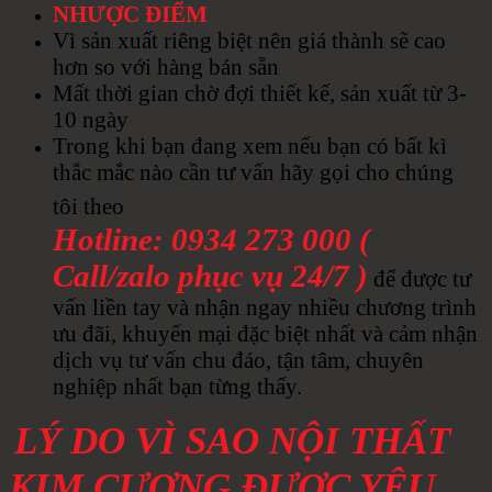
NHƯỢC ĐIỂM
Vì sản xuất riêng biệt nên giá thành sẽ cao
hơn so với hàng bán sẵn
Mất thời gian chờ đợi thiết kế, sản xuất từ 3-
10 ngày
Trong khi bạn đang xem nếu bạn có bất kì
thắc mắc nào cần tư vấn hãy gọi cho chúng
tôi theo
Hotline: 0934 273 000 (
Call/zalo phục vụ 24/7 )
để được tư
vấn liền tay và nhận ngay nhiều chương trình
ưu đãi, khuyến mại đặc biệt nhất và cảm nhận
dịch vụ tư vấn chu đáo, tận tâm, chuyên
nghiệp nhất bạn từng thấy.
LÝ DO VÌ SAO NỘI THẤT
KIM CƯƠNG ĐƯỢC YÊU