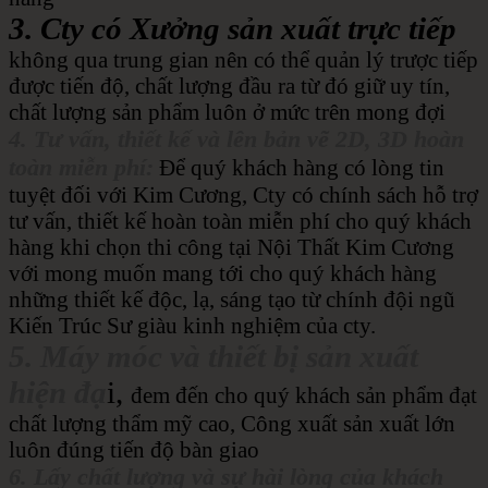
3. Cty có Xưởng sản xuất trực tiếp
không qua trung gian nên có thể quản lý trược tiếp
được tiến độ, chất lượng đầu ra từ đó giữ uy tín,
chất lượng sản phẩm luôn ở mức trên mong đợi
4. Tư vấn, thiết kế và lên bản vẽ 2D, 3D hoàn
toàn miễn phí:
Để quý khách hàng có lòng tin
tuyệt đối với Kim Cương, Cty có chính sách hỗ trợ
tư vấn, thiết kế hoàn toàn miễn phí cho quý khách
hàng khi chọn thi công tại Nội Thất Kim Cương
với mong muốn mang tới cho quý khách hàng
những thiết kế độc, lạ, sáng tạo từ chính đội ngũ
Kiến Trúc Sư giàu kinh nghiệm của cty.
5. Máy móc và thiết bị sản xuất
hiện đạ
i,
đem đến cho quý khách sản phẩm đạt
chất lượng thẩm mỹ cao, Công xuất sản xuất lớn
luôn đúng tiến độ bàn giao
6. Lấy chất lượng và sự hài lòng của khách