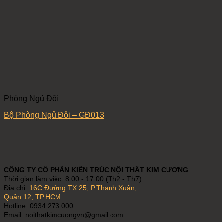
Phòng Ngủ Đôi
Bộ Phòng Ngủ Đôi – GĐ013
CÔNG TY CỔ PHẦN KIẾN TRÚC NỘI THẤT KIM CƯƠNG
Thời gian làm việc: 8:00 - 17:00 (Th2 - Th7)
Địa chỉ:
16C Đường TX 25, P.Thạnh Xuân,
Quận 12, TP.HCM
Hotline: 0934.273.000
Email: noithatkimcuongvn@gmail.com