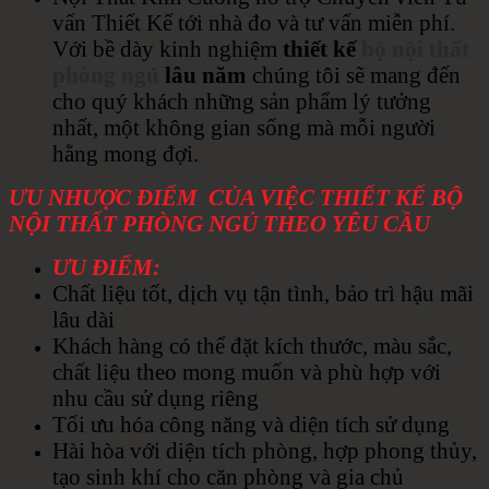
vấn Thiết Kế tới nhà đo và tư vấn miễn phí.
Với bề dày kinh nghiệm
thiết kế
bộ nội thất
phòng ngủ
lâu
năm
chúng tôi sẽ mang đến
cho quý khách những sản phẩm lý tưởng
nhất, một không gian sống mà mỗi người
hằng mong đợi.
ƯU NHƯỢC ĐIỂM CỦA VIỆC THIẾT KẾ BỘ
NỘI THẤT PHÒNG NGỦ THEO YÊU CẦU
ƯU ĐIỂM:
Chất liệu tốt, dịch vụ tận tình, bảo trì hậu mãi
lâu dài
Khách hàng có thể đặt kích thước, màu sắc,
chất liệu theo mong muốn và phù hợp với
nhu cầu sử dụng riêng
Tối ưu hóa công năng và diện tích sử dụng
Hài hòa với diện tích phòng, hợp phong thủy,
tạo sinh khí cho căn phòng và gia chủ