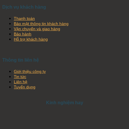
Dịch vụ khách hàng
Thanh toán
Bảo mật thông tin khách hàng
Vận chuyển và giao hàng
Bảo hành
Hỗ trợ khách hàng
Thông tin liên hệ
Giới thiệu công ty
Tin tức
Liên hệ
Tuyển dụng
Kinh nghiệm hay