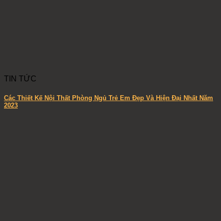
TIN TỨC
Các Thiết Kế Nội Thất Phòng Ngủ Trẻ Em Đẹp Và Hiện Đại Nhất Năm
2023