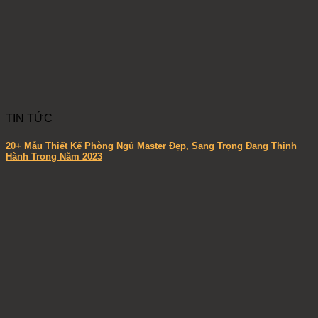
TIN TỨC
20+ Mẫu Thiết Kế Phòng Ngủ Master Đẹp, Sang Trọng Đang Thịnh
Hành Trong Năm 2023