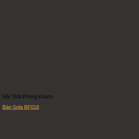
Nội Thất Phòng Khách
Bàn Sofa BF016