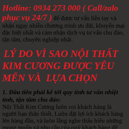
Hotline: 0934 273 000 ( Call/zalo
phục vụ 24/7 )
để được tư vấn liền tay và
nhận ngay nhiều chương trình ưu đãi, khuyến mại
đặc biệt nhất và cảm nhận dịch vụ tư vấn chu đáo,
tận tâm, chuyên nghiệp nhất.
LÝ DO VÌ SAO NỘI THẤT
KIM CƯƠNG ĐƯỢC YÊU
MẾN VÀ LỰA CHỌN
1. Đầu tiên phải kể tới quy tình tư vấn nhiệt
tình, tận tâm chu đáo:
Nội Thất Kim Cương luôn coi khách hàng là
người bạn thân thiết, Luôn đặt lợi ích khách hàng
lên hàng đầu, và luôn lắng nghe thấu hiểu những
mong muốn và nhu cầu của quý khách hàng để