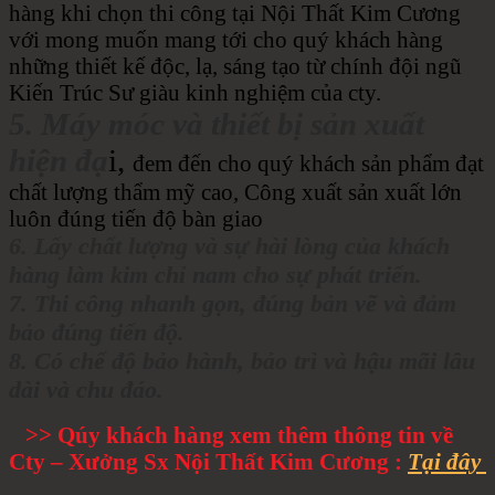
hàng khi chọn thi công tại Nội Thất Kim Cương
với mong muốn mang tới cho quý khách hàng
những thiết kế độc, lạ, sáng tạo từ chính đội ngũ
Kiến Trúc Sư giàu kinh nghiệm của cty.
5. Máy móc và thiết bị sản xuất
hiện đạ
i,
đem đến cho quý khách sản phẩm đạt
chất lượng thẩm mỹ cao, Công xuất sản xuất lớn
luôn đúng tiến độ bàn giao
6. Lấy chất lượng và sự hài lòng của khách
hàng làm kim chỉ nam cho sự phát triển.
7. Thi công nhanh gọn, đúng bản vẽ và đảm
bảo đúng tiến độ.
8. Có chế độ bảo hành, bảo trì và hậu mãi lâu
dài và chu đáo.
>> Qúy khách hàng xem thêm thông tin về
Cty – Xưởng Sx Nội Thất Kim Cương :
Tại đây