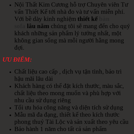
Nội Thất Kim Cương hỗ trợ Chuyên viên Tư
vấn Thiết Kế tới nhà đo và tư vấn miễn phí.
Với bề dày kinh nghiệm
thiết kế
bàn
sofa
lâu
năm
chúng tôi sẽ mang đến cho quý
khách những sản phẩm lý tưởng nhất, một
không gian sống mà mỗi người hằng mong
đợi.
ƯU ĐIỂM:
Chất liệu cao cấp , dịch vụ tận tình, bảo trì
hậu mãi lâu dài
Khách hàng có thể đặt kích thước, màu sắc,
chất liệu theo mong muốn và phù hợp với
nhu cầu sử dụng riêng
Tối ưu hóa công năng và diện tích sử dụng
Mẫu mã đa đạng, thiết kế theo kích thước
phong thuỷ Tài Lộc và sản xuất theo yêu cầu
Bảo hành 1 năm cho tất cả sản phẩm