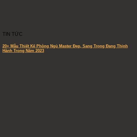
TIN TỨC
20+ Mẫu Thiết Kế Phòng Ngủ Master Đẹp, Sang Trọng Đang Thịnh
Hành Trong Năm 2023